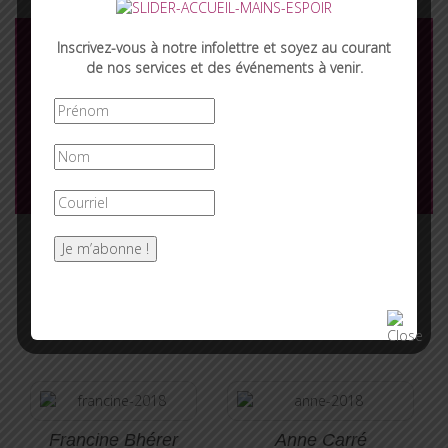
Inscrivez-vous à notre infolettre et soyez au courant
de nos services et des événements à venir.
Témoignages
Faites nous parvenir
vos témoignages
Nous sommes là pour vous
Francine Bhérer
Anne Carré