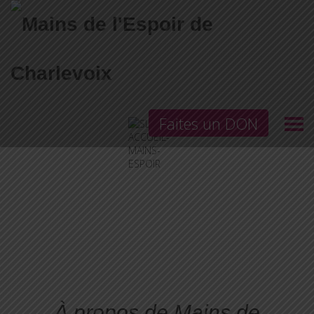
Faites un DON
À propos de Mains de