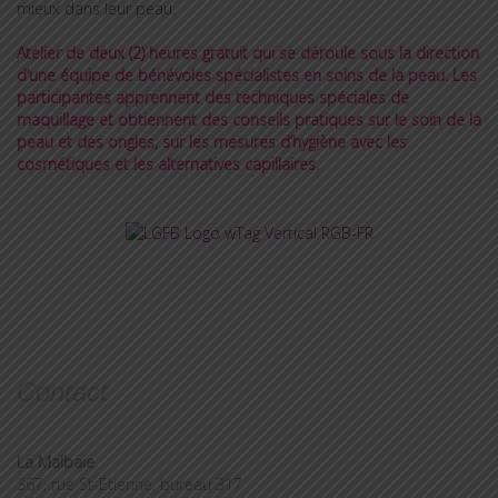
mieux dans leur peau.
Atelier de deux (2) heures gratuit qui se déroule sous la direction
d’une équipe de bénévoles spécialistes en soins de la peau. Les
participantes apprennent des techniques spéciales de
maquillage et obtiennent des conseils pratiques sur le soin de la
peau et des ongles, sur les mesures d’hygiène avec les
cosmétiques et les alternatives capillaires.
Contact
La Malbaie
367, rue St-Étienne, bureau 317