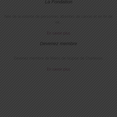
La Fondation
Née de la volonté de personnes atteintes de cancer et en fin de
vie…
En savoir plus
Devenez membre
Devenez membre de Mains de l’espoir de Charlevoix.
En savoir plus